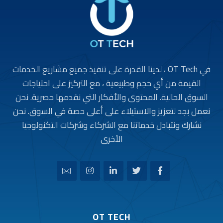
في OT Tech ، لدينا القدرة على تنفيذ جميع مشاريع الخدمات
القيمة من أي حجم وطبيعية ، مع التركيز على احتياجات
السوق الحالية. المحتوى والأفكار التي نقدمها حصرية. نحن
نعمل بجد لتعزيز والاستيلاء على أعلى حصة في السوق. نحن
نشارك ونتبادل خدماتنا مع الشركاء وشركات التكنولوجيا
الأخرى
OT TECH