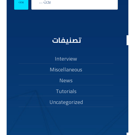
بحث
تصنيفات
Interview
Miscellaneous
News
Tutorials
Uncategorized