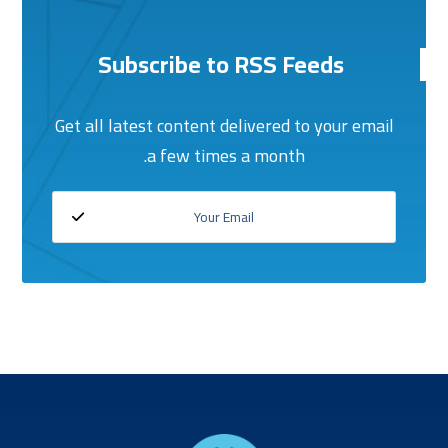
Subscribe to RSS Feeds
Get all latest content delivered to your email
a few times a month.