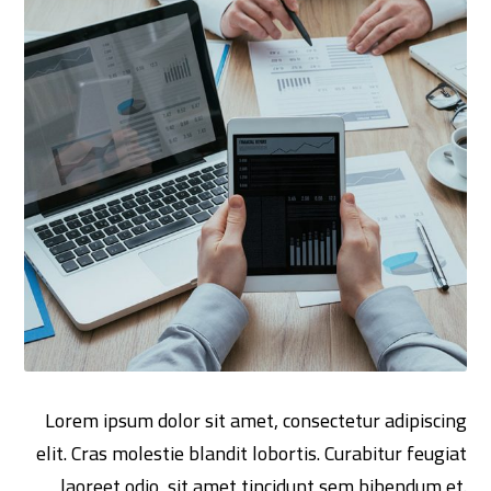
Lorem ipsum dolor sit amet, consectetur adipiscing
elit. Cras molestie blandit lobortis. Curabitur feugiat
laoreet odio, sit amet tincidunt sem bibendum et.