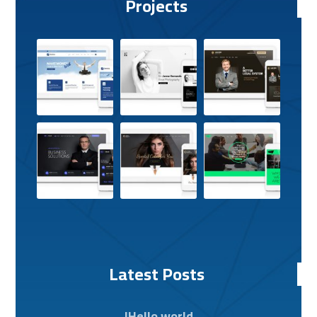
Projects
Latest Posts
Hello world!