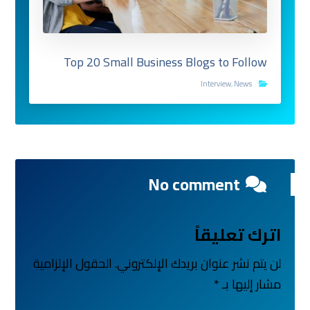
Top 20 Small Business Blogs to Follow
Interview
,
News
No comment
اترك تعليقاً
لن يتم نشر عنوان بريدك الإلكتروني.
الحقول الإلزامية
مشار إليها بـ
*