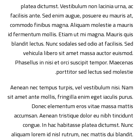
platea dictumst. Vestibulum non lacinia urna, ac
facilisis ante. Sed enim augue, posuere eu mauris at,
commodo finibus magna. Aliquam molestie a mauris
id fermentum mollis. Etiam ut mi magna. Mauris quis
blandit lectus. Nunc sodales sed odio at facilisis. Sed
vehicula libero sit amet massa auctor euismod.
Phasellus in nisi et orci suscipit tempor. Maecenas
porttitor sed lectus sed molestie.
Aenean nec tempus turpis, vel vestibulum nisi. Nam
sit amet ante mollis, fringilla enim eget iaculis purus.
Donec elementum eros vitae massa mattis
accumsan. Aenean tristique dolor eu nibh tincidunt
congue. In hac habitasse platea dictumst. Nunc
aliquam lorem id nisl rutrum, nec mattis dui blandit.